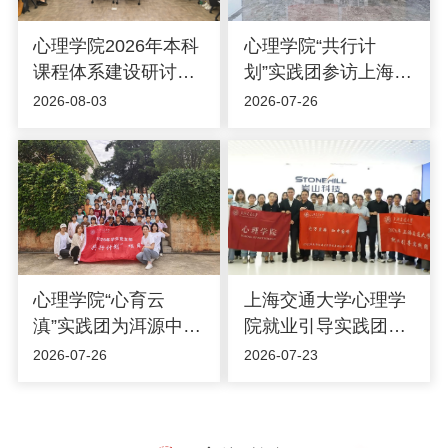
心理学院2026年本科
心理学院“共行计
课程体系建设研讨会
划”实践团参访上海交
顺利召开
大云南（大理）研究
2026-08-03
2026-07-26
院开展心理健康专题
服务活动
心理学院“心育云
上海交通大学心理学
滇”实践团为洱源中小
院就业引导实践团赴
学生开展心理团体辅
岩山科技参访交流
2026-07-26
2026-07-23
导