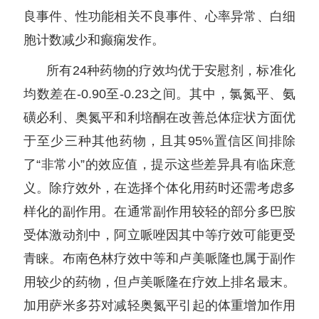
良事件、性功能相关不良事件、心率异常、白细
胞计数减少和癫痫发作。
所有24种药物的疗效均优于安慰剂，标准化
均数差在-0.90至-0.23之间。其中，氯氮平、氨
磺必利、奥氮平和利培酮在改善总体症状方面优
于至少三种其他药物，且其95%置信区间排除
了“非常小”的效应值，提示这些差异具有临床意
义。除疗效外，在选择个体化用药时还需考虑多
样化的副作用。在通常副作用较轻的部分多巴胺
受体激动剂中，阿立哌唑因其中等疗效可能更受
青睐。布南色林疗效中等和卢美哌隆也属于副作
用较少的药物，但卢美哌隆在疗效上排名最末。
加用萨米多芬对减轻奥氮平引起的体重增加作用