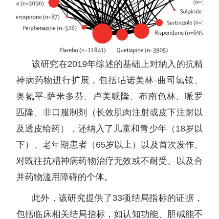
该研究在2019年综述的基础上对纳入的抗精
神病药物进行扩展，包括呫诺美林-曲司氯铵、
奥氮平-萨米多芬、卢美哌隆、布南色林、哌罗
匹隆、非口服制剂（长效肌肉注射或皮下注射以
及透皮给药），还纳入了儿童和青少年（18岁以
下）、老年期患者（65岁以上）以及首次发作、
对既往抗精神病药物治疗无效或不耐受、以及合
并药物滥用障碍的个体。
此外，该研究提供了33项结局指标的证据，
包括临床相关结局指标，如认知功能、胆碱能不