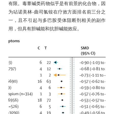
有限。毒蕈碱类药物似乎是有前景的化合物，因
为呫诺美林-曲司氯铵在疗效方面排名前三分之
一，且不引起与多巴胺受体阻断剂相关的副作
用，但具有胆碱能和抗胆碱能效应。