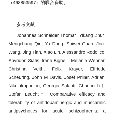
（468853597）的联合资助。
参考文献
Johannes Schneider-Thoma*, Yikang Zhu*,
Mengchang Qin, Yu Dong, Shiwei Guan, Jiaxi
Wang, Jing Tian, Xiao Lin, Alessandro Rodolico,
Spyridon Siafis, Irene Bighelli, Melanie Wehner,
Christina Veith, Felix Krayer, Elfriede
Scheuring, John M Davis, Josef Priller, Adriani
Nikolakopoulou, Georgia Salanti, Chunbo Li†,
Stefan Leucht†, Comparative efficacy and
tolerability of antidopaminergic and muscarinic
antipsychotics for acute schizophrenia: a