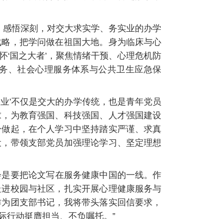
、感悟深刻，对交大求实学、务实业的办学
战略，把学问做在祖国大地。身为临床与心
‘国之大者’，聚焦情绪干预、心理危机防
务、社会心理服务体系与公共卫生应急保
业’不仅是交大的办学传统，也是青年党员
求，为教育强国、科技强国、人才强国建设
身做起，在个人学习中坚持踏实严谨、求真
设，带领支部党员加强理论学习、坚定理想
会是要把论文写在服务健康中国的一线。作
走进校园与社区，扎实开展心理健康服务与
作为团支部书记，我将带头落实回信要求，
际行动挺膺担当、不负嘱托。”