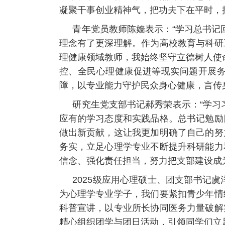
凝聚干事创业精神气，把功夫下在平时，
青年党员教师陈嫱表示：“学习总书记
理念有了更深理解。作为高校教育与科研
理健康领域教师，我始终坚守立德树人使
控、全民心理健康促进等现实问题开展
障，以专业能力守护民众身心健康，言传
研究生党支部书记郝秀荣表示：“学习
应有的学习态度和实践品格。总书记勉励
做出新贡献，这让我更加明确了自己的努
务实，立足心理学专业不断提升科研能力
信念、强化责任担当，努力把支部建设成
2025级应用心理硕士、团支部书记
为心理学专业学子，我们要紧扣青少年情
科普宣讲，以专业所长协同医务力量破解
精心组织团学与团日活动，引领同学们立