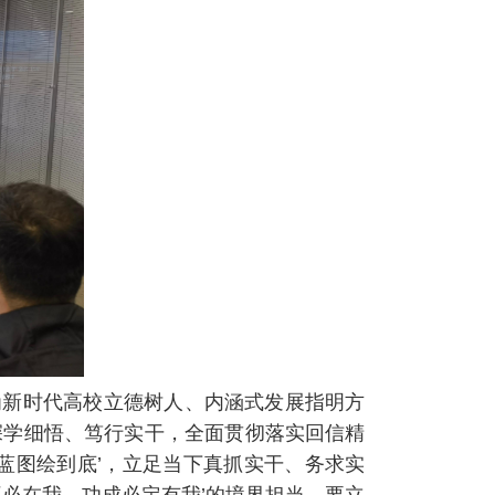
为新时代高校立德树人、内涵式发展指明方
深学细悟、笃行实干，全面贯彻落实回信精
蓝图绘到底’，立足当下真抓实干、务求实