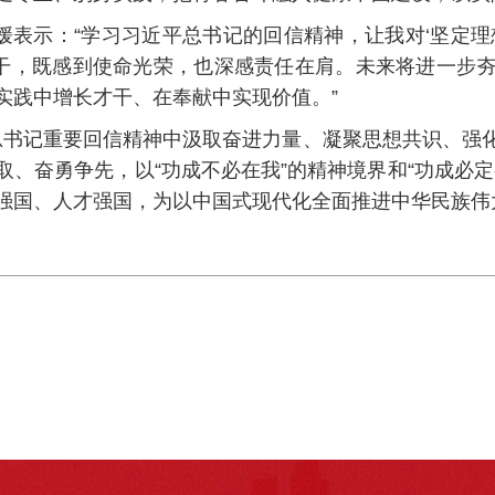
茜媛表示：“学习习近平总书记的回信精神，让我对‘坚定
骨干，既感到使命光荣，也深感责任在肩。未来将进一步
实践中增长才干、在奉献中实现价值。”
总书记重要回信精神中汲取奋进力量、凝聚思想共识、强
、奋勇争先，以“功成不必在我”的精神境界和“功成必
强国、人才强国，为以中国式现代化全面推进中华民族伟