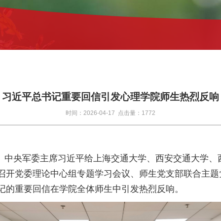
习近平总书记重要回信引发心理学院师生热烈反响
时间：2026-04-17 点击量：1772
、中央军委主席习近平给上海交通大学、西安交通大学、
召开党委理论中心组专题学习会议、师生党支部联合主题
记的重要回信在学院全体师生中引发热烈反响。