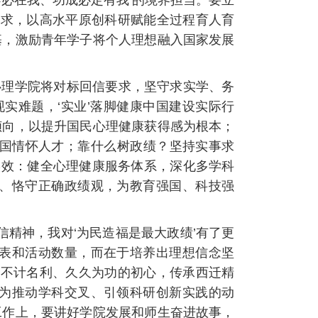
必在我、功成必定有我’的境界担当。要立
需求，以高水平原创科研赋能全过程育人育
基，激励青年学子将个人理想融入国家发展
心理学院将对标回信要求，坚守求实学、务
实难题，‘实业’落脚健康中国建设实际行
倾向，以提升国民心理健康获得感为根本；
家国情怀人才；靠什么树政绩？坚持实事求
实效：健全心理健康服务体系，深化多学科
、恪守正确政绩观，为教育强国、科技强
信精神，我对‘为民造福是最大政绩’有了更
表和活动数量，而在于培养出理想信念坚
守不计名利、久久为功的初心，传承西迁精
为推动学科交叉、引领科研创新实践的动
工作上，要讲好学院发展和师生奋进故事，