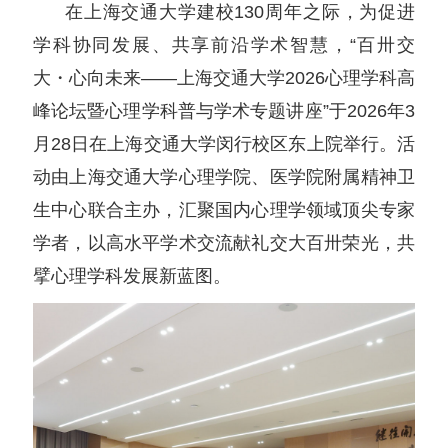
在上海交通大学建校130周年之际，为促进
学科协同发展、共享前沿学术智慧，“百卅交
大・心向未来——上海交通大学2026心理学科高
峰论坛暨心理学科普与学术专题讲座”于2026年3
月28日在上海交通大学闵行校区东上院举行。活
动由上海交通大学心理学院、医学院附属精神卫
生中心联合主办，汇聚国内心理学领域顶尖专家
学者，以高水平学术交流献礼交大百卅荣光，共
擘心理学科发展新蓝图。