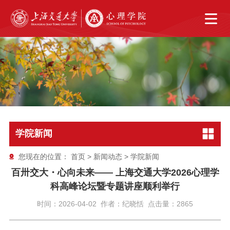
学院新闻
您现在的位置：
首页
>
新闻动态
>
学院新闻
百卅交大・心向未来—— 上海交通大学2026心理学
科高峰论坛暨专题讲座顺利举行
时间：2026-04-02 作者：纪晓恬 点击量：2865