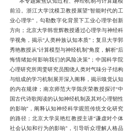
本专题聚焦认知过程、神经机制与计算建模
前沿。浙江大学沈模卫教授展望“智能时代的工
业心理学”，勾勒数字化背景下工业心理学创新
方向；北京大学韩世辉教授通过心理学与神经科
学视角，揭示“人类种族认知本质”；复旦大学郭
秀艳教授从“计算模型与神经机制”角度，解析“后
悔情绪如何影响我们的风险决策”；
中国科学院
心理研究所周雯研究员围绕人类对气味分子结构
与组成的学习机制展开深入阐释，揭示嗅觉认知
的内在规律
；南京师范大学陈庆荣教授探讨“中
国古代诗歌阅读的认知神经机制及其对心理韧性
的影响”，阐释认知神经科学观照传统文化研究
的路径；北京大学吴艳红教授主讲“谦虚对个体
社会认知和行为的影响”，引导听众理解人格品