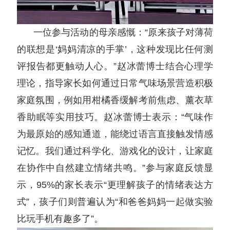
一位参与活动的母亲感慨：“原来孩子对薄荷
的联想是‘妈妈清凉的手掌’，这种发现比任何测
评报告都更触动人心。”赵冰蕾博士结合心理学
理论，指导家长如何通过日常气味场景营造积极
家庭氛围，例如用柑橘香缓解考前焦虑、薰衣草
香助眠等实用技巧。赵冰蕾博士表示：“气味作
为最原始的感知通道，能绕过语言直接触发情感
记忆。我们通过科学化、游戏化的设计，让家庭
在协作中自然建立情绪共鸣。”参与家庭反馈显
示，95%的家长表示“更理解孩子的情绪表达方
式”，孩子们则普遍认为“和爸爸妈妈一起做实验
比玩手机有趣多了”。