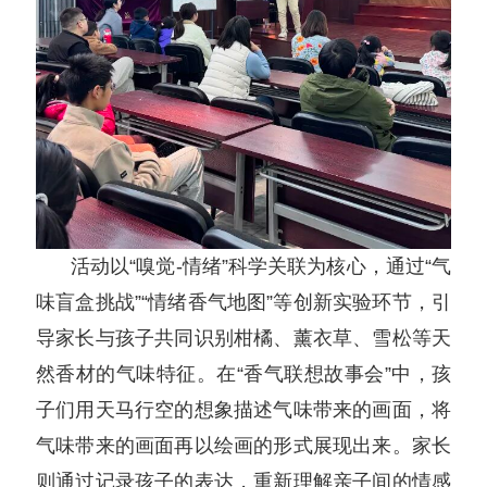
活动以“嗅觉-情绪”科学关联为核心，通过“气
味盲盒挑战”“情绪香气地图”等创新实验环节，引
导家长与孩子共同识别柑橘、薰衣草、雪松等天
然香材的气味特征。
在“香气联想故事会”中，孩
子们用天马行空的想象描述气味带来的画面，将
气味带来的画面再以绘画的形式展现出来。家长
则通过记录孩子的表达，重新理解亲子间的情感