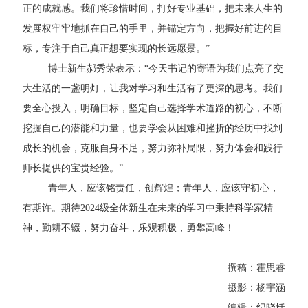
正的成就感。我们将珍惜时间，打好专业基础，把未来人生的
发展权牢牢地抓在自己的手里，并锚定方向，把握好前进的目
标，专注于自己真正想要实现的长远愿景。”
博士新生郝秀荣表示：“今天书记的寄语为我们点亮了交
大生活的一盏明灯，让我对学习和生活有了更深的思考。我们
要全心投入，明确目标，坚定自己选择学术道路的初心，不断
挖掘自己的潜能和力量，也要学会从困难和挫折的经历中找到
成长的机会，克服自身不足，努力弥补局限，努力体会和践行
师长提供的宝贵经验。”
青年人，应该铭责任，创辉煌；青年人，应该守初心，
有期许。期待2024级全体新生在未来的学习中秉持科学家精
神，勤耕不辍，努力奋斗，乐观积极，勇攀高峰！
撰稿：霍思睿
摄影：杨宇涵
编辑：纪晓恬