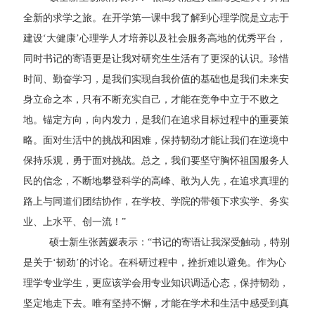
全新的求学之旅。在开学第一课中我了解到心理学院是立志于
建设‘大健康’心理学人才培养以及社会服务高地的优秀平台，
同时书记的寄语更是让我对研究生生活有了更深的认识。珍惜
时间、勤奋学习，是我们实现自我价值的基础也是我们未来安
身立命之本，只有不断充实自己，才能在竞争中立于不败之
地。锚定方向，向内发力，是我们在追求目标过程中的重要策
略。面对生活中的挑战和困难，保持韧劲才能让我们在逆境中
保持乐观，勇于面对挑战。总之，我们要坚守胸怀祖国服务人
民的信念，不断地攀登科学的高峰、敢为人先，在追求真理的
路上与同道们团结协作，在学校、学院的带领下求实学、务实
业、上水平、创一流！”
硕士新生张茜媛表示：“书记的寄语让我深受触动，特别
是关于‘韧劲’的讨论。在科研过程中，挫折难以避免。作为心
理学专业学生，更应该学会用专业知识调适心态，保持韧劲，
坚定地走下去。唯有坚持不懈，才能在学术和生活中感受到真