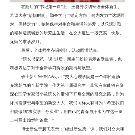
在随后的“书记第一课”上，王喜芳亲切寄语全体新生。
希望大家“珍惜时间、勤奋学习”“锚定方向、向内发力”“达观面
对、保持定力”，始终保持对生命和生活的热爱，以乐观进取
的精神迎接崭新的研究生生活，在交大度过一段充实、快乐、
无悔的求学岁月。
最后，全体师生齐唱校歌，活动圆满结束。
“院长书记第一课”过后，新生们纷纷表示备受鼓舞，也
积极表达了对于全新学习阶段的期待与展望。
硕士新生宋佳忆表示：“交大心理学院是一个年轻蓬勃、
充满朝气的全新学院，作为第一届研究生，非常有幸能够在资
深心理学专家傅小兰院长的带领下开启全新的研究之路，作为
怀揣着梦想与希望的新交大人，我们同样大有可为！希望我们
都能做到‘求实学，务实业’，用自己的青春与汗水为在这一页
上书写出灿烂的篇章！”
博士新生于腾飞表示：“经过新生第一课，我们对交大和