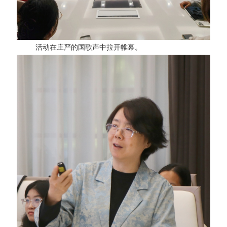
活动在庄严的国歌声中拉开帷幕。