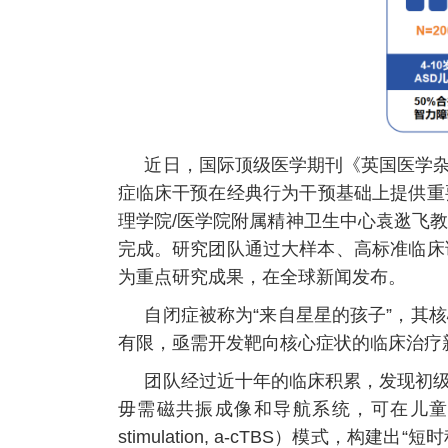
近日，国际顶级医学期刊《英国医学杂
症临床干预在经典行为干预基础上提供重
理学院/医学院附属精神卫生中心袁逖飞
完成。研究团队通过大样本、高标准临床试
为重点研究成果，在全球新闻发布。
自闭症被称为“来自星星的孩子”，其
有限，亟需开发靶向核心症状的临床治疗
团队经过近十年的临床积累，发现初
毋需磁共振成像和导航系统，可在儿童上快速定位
stimulation, a-cTBS）模