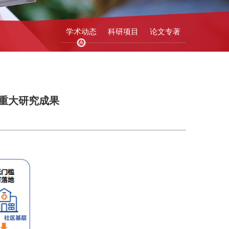
学术动态
科研项目
论文专著
重大研究成果