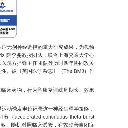
孤独症无创神经调控的重大研究成果，为孤独
华医院李斐教授团队，联合上海交通大学心
童医院方拴锋主任团队等历时四年协同攻关
。被《英国医学杂志》（The BMJ）作
效临床药物，行为学康复训练周期长、效果
过运动诱发电位记录这一神经生理学策略，
 continuous theta burst
心、伪刺激、随机对照临床试验，有效改善自闭症