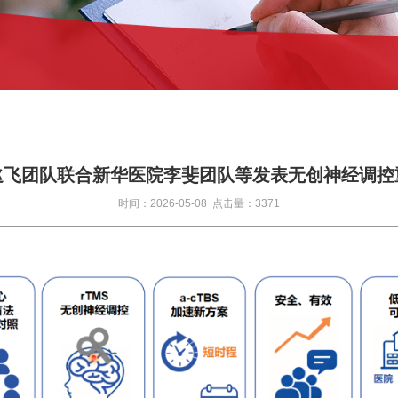
逖飞团队联合新华医院李斐团队等发表无创神经调控
时间：2026-05-08 点击量：3371