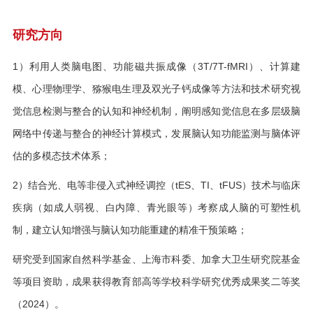
研究方向
1）利用人类脑电图、功能磁共振成像（3T/7T-fMRI）、计算建
模、心理物理学、猕猴电生理及双光子钙成像等方法和技术研究视
觉信息检测与整合的认知和神经机制，阐明感知觉信息在多层级脑
网络中传递与整合的神经计算模式，发展脑认知功能监测与脑体评
估的多模态技术体系；
2）结合光、电等非侵入式神经调控（tES、TI、tFUS）技术与临床
疾病（如成人弱视、白内障、青光眼等）考察成人脑的可塑性机
制，建立认知增强与脑认知功能重建的精准干预策略；
研究受到国家自然科学基金、上海市科委、加拿大卫生研究院基金
等项目资助，成果获得教育部高等学校科学研究优秀成果奖二等奖
（2024）。